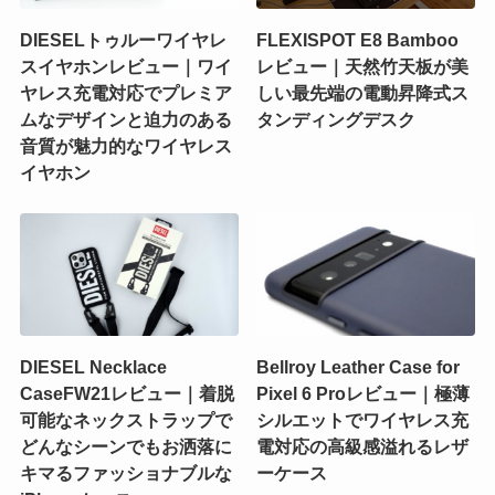
DIESELトゥルーワイヤレ
FLEXISPOT E8 Bamboo
スイヤホンレビュー｜ワイ
レビュー｜天然竹天板が美
ヤレス充電対応でプレミア
しい最先端の電動昇降式ス
ムなデザインと迫力のある
タンディングデスク
音質が魅力的なワイヤレス
イヤホン
DIESEL Necklace
Bellroy Leather Case for
CaseFW21レビュー｜着脱
Pixel 6 Proレビュー｜極薄
可能なネックストラップで
シルエットでワイヤレス充
どんなシーンでもお洒落に
電対応の高級感溢れるレザ
キマるファッショナブルな
ーケース