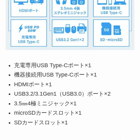
充電専用USB Type-Cポート×1
機器接続用USB Type-Cポート×1
HDMIポート×1
USB3.2/3.1Gen1（USB3.0）ポート×2
3.5㎜4極ミニジャック×1
microSDカードスロット×1
SDカードスロット×1