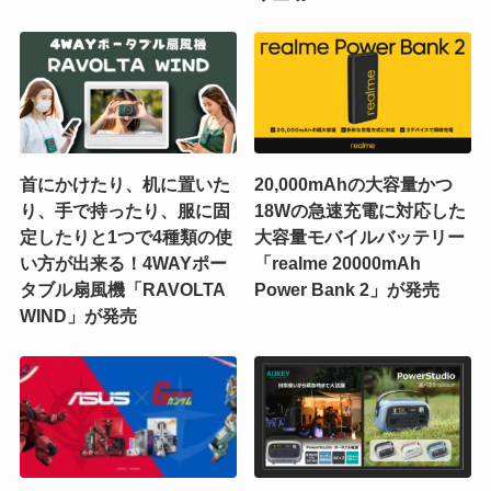
首にかけたり、机に置いた
20,000mAhの大容量かつ
り、手で持ったり、服に固
18Wの急速充電に対応した
定したりと1つで4種類の使
大容量モバイルバッテリー
い方が出来る！4WAYポー
「realme 20000mAh
タブル扇風機「RAVOLTA
Power Bank 2」が発売
WIND」が発売