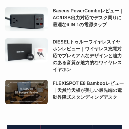
Baseus PowerComboレビュー｜
AC/USB出力対応でデスク周りに
最適な6-IN-1の電源タップ
DIESELトゥルーワイヤレスイヤ
ホンレビュー｜ワイヤレス充電対
応でプレミアムなデザインと迫力
のある音質が魅力的なワイヤレス
イヤホン
FLEXISPOT E8 Bambooレビュー
｜天然竹天板が美しい最先端の電
動昇降式スタンディングデスク