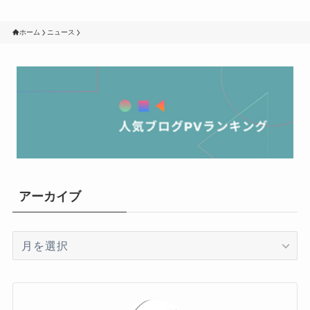
ホーム
ニュース
アーカイブ
ア
ー
カ
イ
ブ