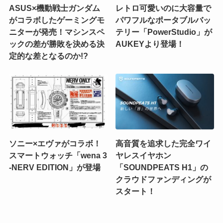
ASUS×機動戦士ガンダム
レトロ可愛いのに大容量で
がコラボしたゲーミングモ
パワフルなポータブルバッ
ニターが発売！マシンスペ
テリー「PowerStudio」が
ックの差が勝敗を決める決
AUKEYより登場！
定的な差となるのか!?
ソニー×エヴァがコラボ！
高音質を追求した完全ワイ
スマートウォッチ「wena 3
ヤレスイヤホン
-NERV EDITION」が登場
「SOUNDPEATS H1」の
クラウドファンディングが
スタート！